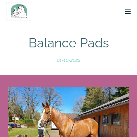
Balance Pads
01-10-2022