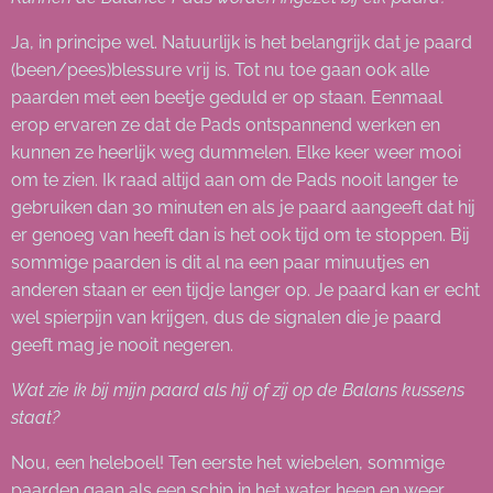
Ja, in principe wel. Natuurlijk is het belangrijk dat je paard
(been/pees)blessure vrij is. Tot nu toe gaan ook alle
paarden met een beetje geduld er op staan. Eenmaal
erop ervaren ze dat de Pads ontspannend werken en
kunnen ze heerlijk weg dummelen. Elke keer weer mooi
om te zien. Ik raad altijd aan om de Pads nooit langer te
gebruiken dan 30 minuten en als je paard aangeeft dat hij
er genoeg van heeft dan is het ook tijd om te stoppen. Bij
sommige paarden is dit al na een paar minuutjes en
anderen staan er een tijdje langer op. Je paard kan er echt
wel spierpijn van krijgen, dus de signalen die je paard
geeft mag je nooit negeren.
Wat zie ik bij mijn paard als hij of zij op de Balans kussens
staat?
Nou, een heleboel! Ten eerste het wiebelen, sommige
paarden gaan als een schip in het water heen en weer.