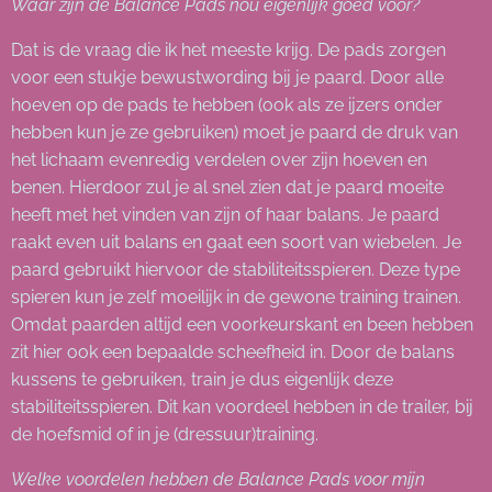
Waar zijn de Balance Pads nou eigenlijk goed voor?
Dat is de vraag die ik het meeste krijg. De pads zorgen
voor een stukje bewustwording bij je paard. Door alle
hoeven op de pads te hebben (ook als ze ijzers onder
hebben kun je ze gebruiken) moet je paard de druk van
het lichaam evenredig verdelen over zijn hoeven en
benen. Hierdoor zul je al snel zien dat je paard moeite
heeft met het vinden van zijn of haar balans. Je paard
raakt even uit balans en gaat een soort van wiebelen. Je
paard gebruikt hiervoor de stabiliteitsspieren. Deze type
spieren kun je zelf moeilijk in de gewone training trainen.
Omdat paarden altijd een voorkeurskant en been hebben
zit hier ook een bepaalde scheefheid in. Door de balans
kussens te gebruiken, train je dus eigenlijk deze
stabiliteitsspieren. Dit kan voordeel hebben in de trailer, bij
de hoefsmid of in je (dressuur)training.
Welke voordelen hebben de Balance Pads voor mijn