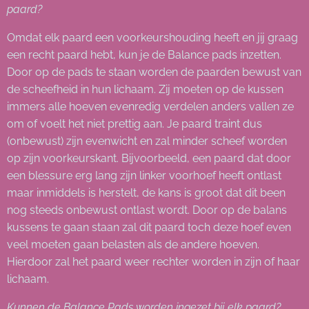
paard?
Omdat elk paard een voorkeurshouding heeft en jij graag
een recht paard hebt, kun je de Balance pads inzetten.
Door op de pads te staan worden de paarden bewust van
de scheefheid in hun lichaam. Zij moeten op de kussen
immers alle hoeven evenredig verdelen anders vallen ze
om of voelt het niet prettig aan. Je paard traint dus
(onbewust) zijn evenwicht en zal minder scheef worden
op zijn voorkeurskant. Bijvoorbeeld, een paard dat door
een blessure erg lang zijn linker voorhoef heeft ontlast
maar inmiddels is herstelt, de kans is groot dat dit been
nog steeds onbewust ontlast wordt. Door op de balans
kussens te gaan staan zal dit paard toch deze hoef even
veel moeten gaan belasten als de andere hoeven.
Hierdoor zal het paard weer rechter worden in zijn of haar
lichaam.
Kunnen de Balance Pads worden ingezet bij elk paard?